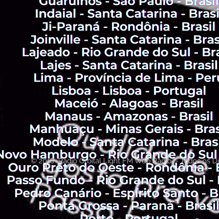
© 2018 Rádio Orbital Light FM Web Rádio - Todos os Di